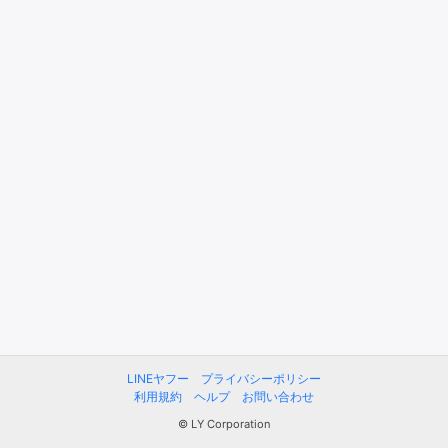
LINEヤフー
プライバシーポリシー
利用規約
ヘルプ
お問い合わせ
© LY Corporation